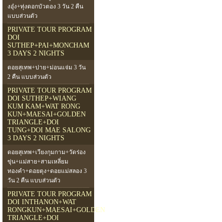
งอุ๋ง+ทุ่งดอกบัวตอง 3 วัน 2 คืน
แบบส่วนตัว
PRIVATE TOUR PROGRAM
DOI
SUTHEP+PAI+MONCHAM
3 DAYS 2 NIGHTS
ดอยสุเทพ+ปาย+ม่อนแจ่ม 3 วัน
2 คืน แบบส่วนตัว
PRIVATE TOUR PROGRAM
DOI SUTHEP+WIANG
KUM KAM+WAT RONG
KUN+MAESAI+GOLDEN
TRIANGLE+DOI
TUNG+DOI MAE SALONG
3 DAYS 2 NIGHTS
ดอยสุเทพ+เวียงกุมกาม+วัดร่อง
ขุ่น+แม่สาย+สามเหลี่ยม
ทองคำ+ดอยตุง+ดอยแม่สลอง 3
วัน 2 คืน แบบส่วนตัว
PRIVATE TOUR PROGRAM
DOI INTHANON+WAT
RONGKUN+MAESAI+GOLDEN
TRIANGLE+DOI