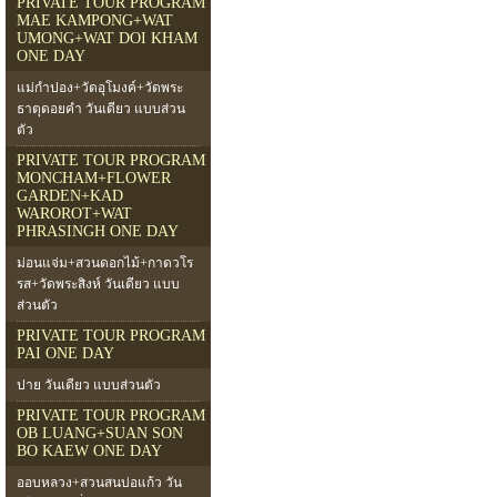
PRIVATE TOUR PROGRAM
MAE KAMPONG+WAT
UMONG+WAT DOI KHAM
ONE DAY
แม่กำปอง+วัดอุโมงค์+วัดพระ
ธาตุดอยคำ วันเดียว แบบส่วน
ตัว
PRIVATE TOUR PROGRAM
MONCHAM+FLOWER
GARDEN+KAD
WAROROT+WAT
PHRASINGH ONE DAY
ม่อนแจ่ม+สวนดอกไม้+กาดวโร
รส+วัดพระสิงห์ วันเดียว แบบ
ส่วนตัว
PRIVATE TOUR PROGRAM
PAI ONE DAY
ปาย วันเดียว แบบส่วนตัว
PRIVATE TOUR PROGRAM
OB LUANG+SUAN SON
BO KAEW ONE DAY
ออบหลวง+สวนสนบ่อแก้ว วัน