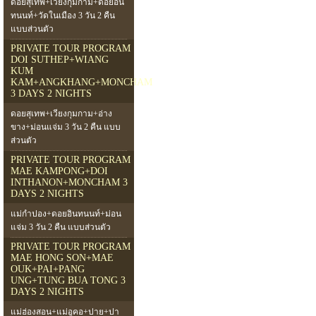
ดอยสุเทพ+เวียงกุมกาม+ดอยอิน
ทนนท์+วัดในเมือง 3 วัน 2 คืน
แบบส่วนตัว
PRIVATE TOUR PROGRAM
DOI SUTHEP+WIANG
KUM
KAM+ANGKHANG+MONCHAM
3 DAYS 2 NIGHTS
ดอยสุเทพ+เวียงกุมกาม+อ่าง
ขาง+ม่อนแจ่ม 3 วัน 2 คืน แบบ
ส่วนตัว
PRIVATE TOUR PROGRAM
MAE KAMPONG+DOI
INTHANON+MONCHAM 3
DAYS 2 NIGHTS
แม่กำปอง+ดอยอินทนนท์+ม่อน
แจ่ม 3 วัน 2 คืน แบบส่วนตัว
PRIVATE TOUR PROGRAM
MAE HONG SON+MAE
OUK+PAI+PANG
UNG+TUNG BUA TONG 3
DAYS 2 NIGHTS
แม่ฮ่องสอน+แม่อูคอ+ปาย+ปา