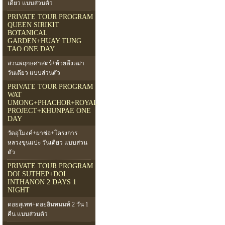
เดียว แบบส่่วนตัว
PRIVATE TOUR PROGRAM
QUEEN SIRIKIT
BOTANICAL
GARDEN+HUAY TUNG
TAO ONE DAY
สวนพฤกษศาสตร์+ห้วยตึงเฒ่า
วันเดียว แบบส่วนตัว
PRIVATE TOUR PROGRAM
WAT
UMONG+PHACHOR+ROYAL
PROJECT+KHUNPAE ONE
DAY
วัดอุโมงค์+ผาช่อ+โครงการ
หลวงขุนแปะ วันเดียว แบบส่วน
ตัว
PRIVATE TOUR PROGRAM
DOI SUTHEP+DOI
INTHANON 2 DAYS 1
NIGHT
ดอยสุเทพ+ดอยอินทนนท์ 2 วัน 1
คืน แบบส่วนตัว