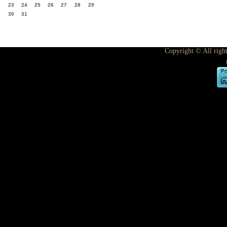
23
24
25
26
27
28
29
30
31
Copyright © All righ