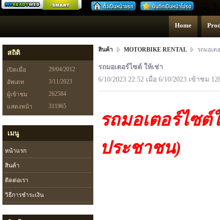
สร้างเว็บ
Home
Prod
สินค้า
MOTORBIKE RENTAL
รถมอเตอร์
สถิติ
รถมอเตอร์ไซต์ ให้เช่า
29/04/2012
เปิดเมื่อ
6/10/2023 22:52 เมื่อ 6/10/2023 เข้าชม 12
3/11/2023
อัพเดท
262584
ผู้เข้าชม
311965
แสดงหน้า
รถมอเตอร์ไซต์
เมนู
ประชาชน)
หน้าแรก
สินค้า
ติดต่อเรา
วิธีการชำระเงิน