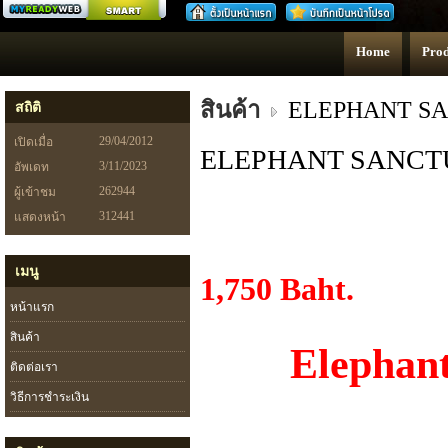
สร้างเว็บ
Home
Prod
สินค้า
ELEPHANT SA
สถิติ
29/04/2012
เปิดเมื่อ
ELEPHANT SANCT
3/11/2023
อัพเดท
262944
ผู้เข้าชม
312441
แสดงหน้า
เมนู
1,750 Baht.
หน้าแรก
สินค้า
Elephan
ติดต่อเรา
วิธีการชำระเงิน