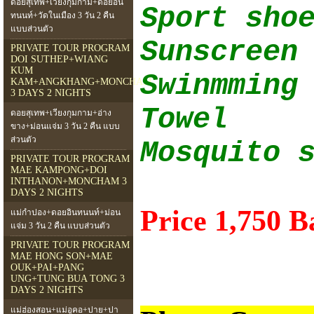
ดอยสุเทพ+เวียงกุมกาม+ดอยอิน
Sport sho
ทนนท์+วัดในเมือง 3 วัน 2 คืน
แบบส่วนตัว
Sunscreen
PRIVATE TOUR PROGRAM
DOI SUTHEP+WIANG
KUM
Swinmming
KAM+ANGKHANG+MONCHAM
3 DAYS 2 NIGHTS
Towel
ดอยสุเทพ+เวียงกุมกาม+อ่าง
ขาง+ม่อนแจ่ม 3 วัน 2 คืน แบบ
ส่วนตัว
Mosquito 
PRIVATE TOUR PROGRAM
MAE KAMPONG+DOI
INTHANON+MONCHAM 3
DAYS 2 NIGHTS
Price 1,750 B
แม่กำปอง+ดอยอินทนนท์+ม่อน
แจ่ม 3 วัน 2 คืน แบบส่วนตัว
PRIVATE TOUR PROGRAM
MAE HONG SON+MAE
OUK+PAI+PANG
UNG+TUNG BUA TONG 3
DAYS 2 NIGHTS
แม่ฮ่องสอน+แม่อูคอ+ปาย+ปา