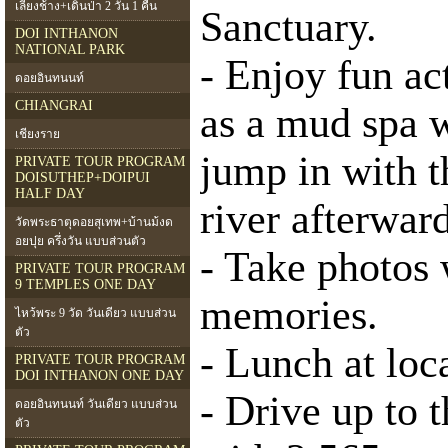
เลี้ยงช้าง+เดินป่า 2 วัน 1 คืน
Sanctuary.
DOI INTHANON
NATIONAL PARK
- Enjoy fun ac
ดอยอินทนนท์
CHIANGRAI
as a mud spa w
เชียงราย
jump in with t
PRIVATE TOUR PROGRAM
DOISUTHEP+DOIPUI
HALF DAY
river afterwar
วัดพระธาตุดอยสุเทพ+บ้านม้งด
อยปุย ครึ่งวัน แบบส่วนตัว
- Take photos 
PRIVATE TOUR PROGRAM
9 TEMPLES ONE DAY
memories.
ไหว้พระ 9 วัด วันเดียว แบบส่วน
ตัว
- Lunch at loca
PRIVATE TOUR PROGRAM
DOI INTHANON ONE DAY
- Drive up to 
ดอยอินทนนท์ วันเดียว แบบส่วน
ตัว