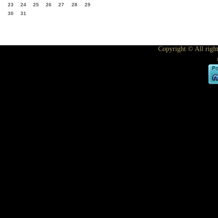
23
24
25
26
27
28
29
30
31
Copyright © All righ