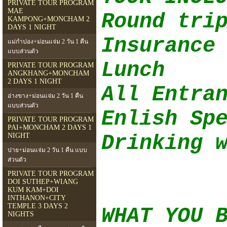
PRIVATE TOUR PROGRAM
MAE
Round tri
KAMPONG+MONCHAM 2
DAYS 1 NIGHT
Insurance
แม่กำปอง+ม่อนแจ่ม 2 วัน 1 คืน
แบบส่วนตัว
Lunch
PRIVATE TOUR PROGRAM
ANGKHANG+MONCHAM
2 DAYS 1 NIGHT
All Entra
อ่างขาง+ม่อนแจ่ม 2 วัน 1 คืน
แบบส่วนตัว
Enlish Sp
PRIVATE TOUR PROGRAM
PAI+MONCHAM 2 DAYS 1
Drinking 
NIGHT
ปาย+ม่อนแจ่ม 2 วัน 1 คืน แบบ
ส่วนตัว
PRIVATE TOUR PROGRAM
DOI SUTHEP+WIANG
KUM KAM+DOI
INTHANON+CITY
TEMPLE 3 DAYS 2
WHAT YOU 
NIGHTS